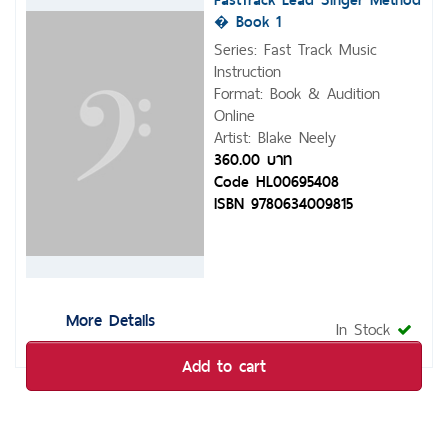
� Book 1
Series: Fast Track Music
Instruction
Format: Book & Audition
Online
Artist: Blake Neely
360.00 บาท
Code HL00695408
ISBN 9780634009815
More Details
In Stock
Add to cart