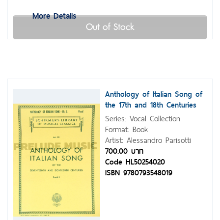
More Details
Out of Stock
Anthology of Italian Song of
the 17th and 18th Centuries
Series: Vocal Collection
Format: Book
Artist: Alessandro Parisotti
700.00 บาท
Code HL50254020
ISBN 9780793548019