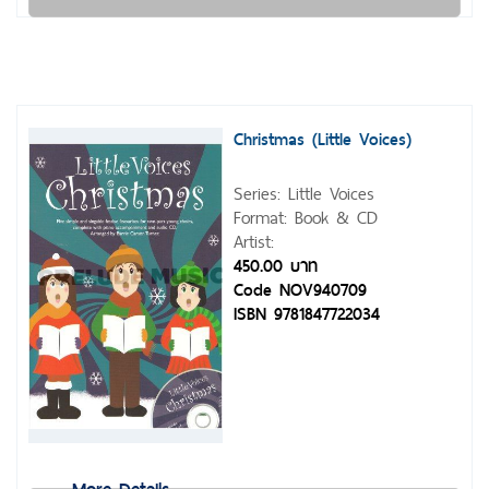
Christmas (Little Voices)
Series: Little Voices
Format: Book & CD
Artist:
450.00 บาท
Code NOV940709
ISBN 9781847722034
More Details