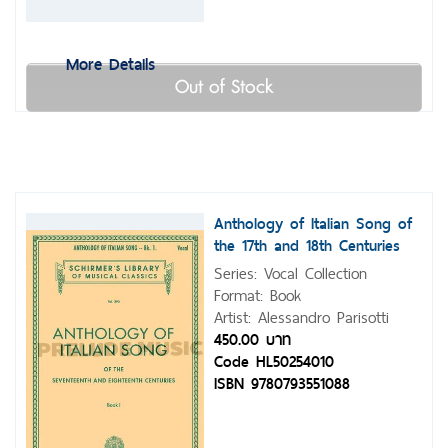
More Details
Out of Stock
Anthology of Italian Song of
the 17th and 18th Centuries
Series: Vocal Collection
Format: Book
Artist: Alessandro Parisotti
450.00 บาท
Code HL50254010
ISBN 9780793551088