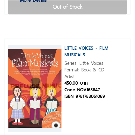
Out of Stock
LITTLE VOICES - FILM
MUSICALS
Series: Little Voices
Format: Book & CD
Artist:
450.00 บาท
Code NOV163647
ISBN 9781783051069