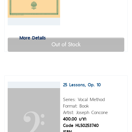
More Details
Out of Stock
25 Lessons, Op. 10
Series: Vocal Method
Format: Book
Artist: Joseph Concone
400.00 บาท
Code HL50253740
ISBN