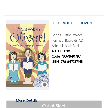
LITTLE VOICES - OLIVER!
Series: Little Voices
Format: Book & CD
Artist: Lionel Bart
450.00 บาท
Code NOV940797
ISBN 9781847727145
More Details
Out of Stock