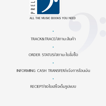
·
TRACK&TRACE/สถานะสินค้า
·
ORDER STATUS/สถานะใบสั่งซื้อ
·
INFORMING CASH TRANSFER/แจ้งการโอนเงิน
·
RECIEPT/ขอใบเสร็จเต็มรูปแบบ