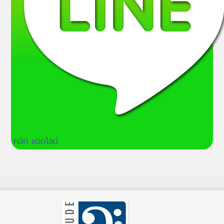
คลิก แอดไลน์