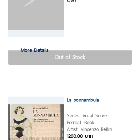
More Details
Out of Stock
La sonnambula
Series: Vocal Score
Format: Book
Artist: Vincenzo Bellini
1200.00 บาท