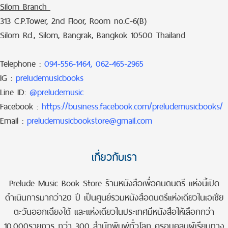
Silom Branch
313 C.P.Tower, 2nd Floor, Room no.C-6(B)
Silom Rd., Silom, Bangrak, Bangkok 10500 Thailand
Telephone :
094-556-1464, 062-465-2965
IG :
preludemusicbooks
Line ID:
@preludemusic
Facebook :
https://business.facebook.com/preludemusicbooks/
Email :
preludemusicbookstore@gmail.com
เกี่ยวกับเรา
Prelude Music Book Store ร้านหนังสือเพื่อคนดนตรี แห่งนี้เปิด
ดำเนินการมากว่า20 ปี เป็นศูนย์รวมหนังสือดนตรีแห่งเดียวในเอเชีย
ตะวันออกเฉียงใต้ และแห่งเดียวในประเทศมีหนังสือให้เลือกกว่า
10,000รายการ กว่า 300 สำนักพิมพ์ทั่วโลก ครอบคลุมผู้เรียนทาง