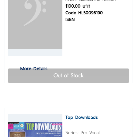
1100.00 บาท
Code HL50098190
ISBN
More Details
Out of Stock
Top Downloads
Series: Pro Vocal