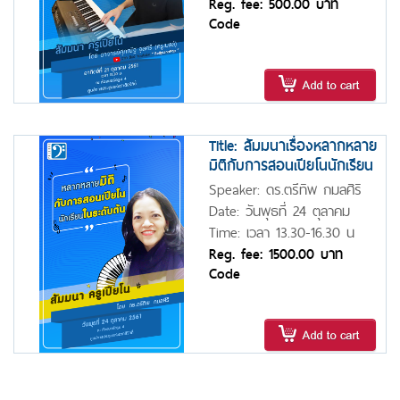
Reg. fee: 500.00 บาท
Code
Title: สัมมนาเรื่องหลากหลาย
มิติกับการสอนเปียโนนักเรียน
ในระดับต้น
Speaker: ดร.ตรีทิพ กมลศิริ
Date: วันพุธที่ 24 ตุลาคม
2561
Time: เวลา 13.30-16.30 น
Reg. fee: 1500.00 บาท
Code