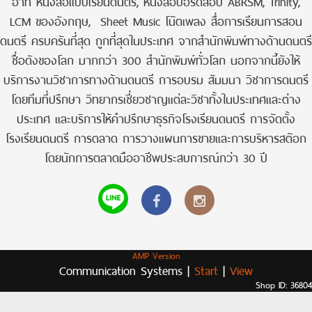
อาทิ หนังสือแบบเรียนดนตรี, หนังสือบอร์ดสอบ ABRSM, Trinity,
LCM ของอังกฤษ, Sheet Music โน๊ตเพลง สื่อการเรียนการสอน
ดนตรี ครบครันที่สุด ถูกที่สุดในประเทศ จากสำนักพิมพ์ทางด้านดนตรี
ชื่อดังของโลก มากกว่า 300 สำนักพิมพ์ทั่วโลก นอกจากนี้ยังให้
บริการงานวิชาการทางด้านดนตรี การอบรม สัมมนา วิชาการดนตรี
โดยทีมที่ปรึกษา วิทยากรเชี่ยวชาญแต่ละวิชาทั้งในประเทศและต่าง
ประเทศ และบริการให้คำปรึกษาธุรกิจโรงเรียนดนตรี การจัดตั้ง
โรงเรียนดนตรี การตลาด การวางแผนการขายและการบริหารสต๊อก
โดยนักการตลาดมืออาชีพประสบการณ์กว่า 30 ปี
AMP Version
Communication Systems |
Start
|
View
Shop ID: 36804