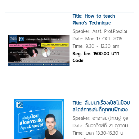
Title: How to teach
Piano’s Technique
Speaker: Asst. Prof.Pavalai
Tanchanpong
Date: Mon 17 OCT 2016
Time: 9.30 - 12.30 am
Reg. fee: 1500.00 บาท
Code
Title: สัมมนาเรื่องเปียโนป๊อป
สไตล์การเล่นที่ทุกคนฝึกเอง
ได้
Speaker: อาจารย์ศุภณัฐ จุล
ศรี ครูเบลล์ (จากช่อง
Date: วันอาทิตย์ที่ 21 ตุลาคม
youtube Bellpianopop)
2561
Time: เวลา 13.30-16.30 น