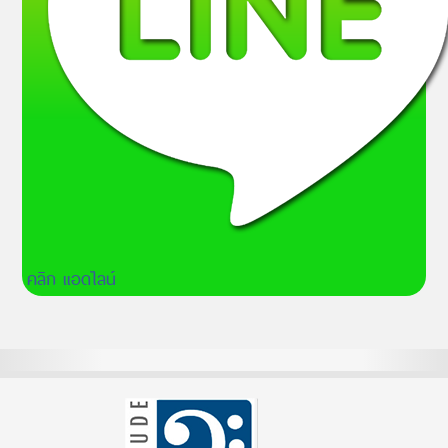
คลิก แอดไลน์