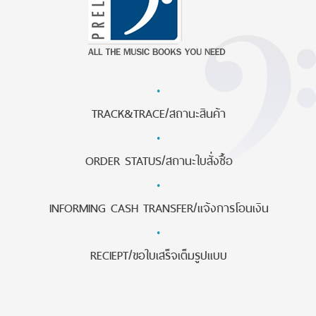
·
TRACK&TRACE/สถานะสินค้า
·
ORDER STATUS/สถานะใบสั่งซื้อ
·
INFORMING CASH TRANSFER/แจ้งการโอนเงิน
·
RECIEPT/ขอใบเสร็จเต็มรูปแบบ