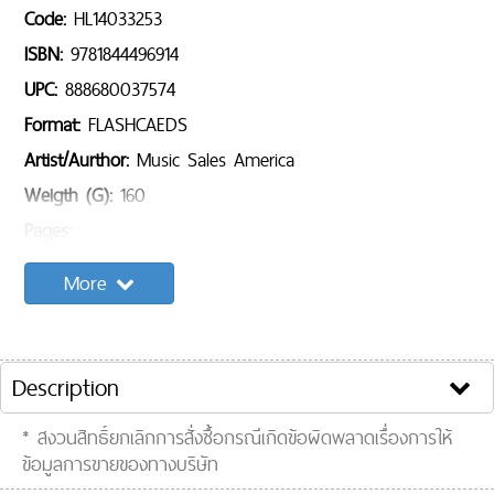
Code:
HL14033253
ISBN:
9781844496914
UPC:
888680037574
Format:
FLASHCAEDS
Artist/Aurthor:
Music Sales America
Weigth (G):
160
Pages:
Sample Content:
More
Song list:
Clip VDO :
Description
* สงวนสิทธิ์ยกเลิกการสั่งซื้อกรณีเกิดข้อผิดพลาดเรื่องการให้
ข้อมูลการขายของทางบริษัท