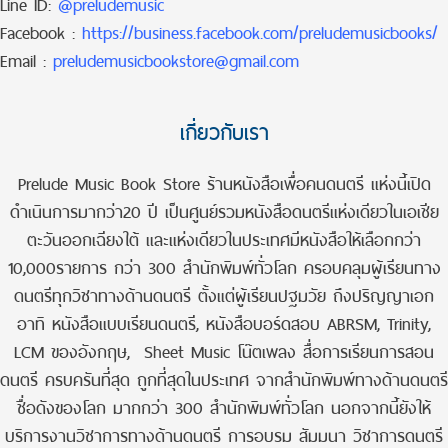
Line ID:
@preludemusic
Facebook :
https://business.facebook.com/preludemusicbooks/
Email :
preludemusicbookstore@gmail.com
เกี่ยวกับเรา
Prelude Music Book Store ร้านหนังสือเพื่อคนดนตรี แห่งนี้เปิด
ดำเนินการมากว่า20 ปี เป็นศูนย์รวมหนังสือดนตรีแห่งเดียวในเอเชีย
ตะวันออกเฉียงใต้ และแห่งเดียวในประเทศมีหนังสือให้เลือกกว่า
10,000รายการ กว่า 300 สำนักพิมพ์ทั่วโลก ครอบคลุมผู้เรียนทาง
ดนตรีทุกวิชาทางด้านดนตรี ตั้งแต่ผู้เรียนปฐมวัย ถึงปริญญาเอก
อาทิ หนังสือแบบเรียนดนตรี, หนังสือบอร์ดสอบ ABRSM, Trinity,
LCM ของอังกฤษ, Sheet Music โน๊ตเพลง สื่อการเรียนการสอน
ดนตรี ครบครันที่สุด ถูกที่สุดในประเทศ จากสำนักพิมพ์ทางด้านดนตรี
ชื่อดังของโลก มากกว่า 300 สำนักพิมพ์ทั่วโลก นอกจากนี้ยังให้
บริการงานวิชาการทางด้านดนตรี การอบรม สัมมนา วิชาการดนตรี