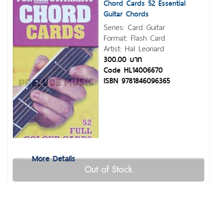
Chord Cards 52 Essential
Guitar Chords
Series: Card Guitar
Format: Flash Card
Artist: Hal Leonard
300.00 บาท
Code HL14006670
ISBN 9781846096365
More Details
Out of Stock