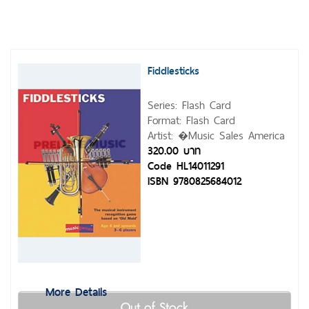
Fiddlesticks
Series: Flash Card
Format: Flash Card
Artist: �Music Sales America
320.00 บาท
Code HL14011291
ISBN 9780825684012
More Details
Out of Stock