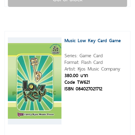
Music Low Key Card Game
Series: Game Card
Format: Flash Card
Artist: Kjos Music Company
380.00 บาท
Code TW621
ISBN 084027021712