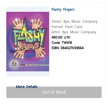
Flashy Fingers
Series: Kjos Music Company
Format: Flash Card
Artist: Kjos Music Company
450.00 บาท
Code TW616
ISBN 084027039564
More Details
Out of Stock