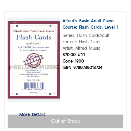
Alfred's Basic Adult Piano
Course: Flash Cards, Level 1
Series: Flash Card/Adult
Format: Flash Card
Artist: Alfred Music
370.00 บาท
Code 1900
ISBN 9780739013724
More Details
Out of Stock