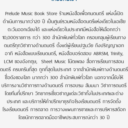
Prelude Music Book Store ร้านหนังสือเพื่อคนดนตรี แห่งนี้เปิด
ดำเนินการมากว่า20 ปี เป็นศูนย์รวมหนังสือดนตรีแห่งเดียวในเอเชีย
ตะวันออกเฉียงใต้ และแห่งเดียวในประเทศมีหนังสือให้เลือกกว่า
10,000รายการ กว่า 300 สำนักพิมพ์ทั่วโลก ครอบคลุมผู้เรียนทาง
ดนตรีทุกวิชาทางด้านดนตรี ตั้งแต่ผู้เรียนปฐมวัย ถึงปริญญาเอก
อาทิ หนังสือแบบเรียนดนตรี, หนังสือบอร์ดสอบ ABRSM, Trinity,
LCM ของอังกฤษ, Sheet Music โน๊ตเพลง สื่อการเรียนการสอน
ดนตรี ครบครันที่สุด ถูกที่สุดในประเทศ จากสำนักพิมพ์ทางด้านดนตรี
ชื่อดังของโลก มากกว่า 300 สำนักพิมพ์ทั่วโลก นอกจากนี้ยังให้
บริการงานวิชาการทางด้านดนตรี การอบรม สัมมนา วิชาการดนตรี
โดยทีมที่ปรึกษา วิทยากรเชี่ยวชาญแต่ละวิชาทั้งในประเทศและต่าง
ประเทศ และบริการให้คำปรึกษาธุรกิจโรงเรียนดนตรี การจัดตั้ง
โรงเรียนดนตรี การตลาด การวางแผนการขายและการบริหารสต๊อก
โดยนักการตลาดมืออาชีพประสบการณ์กว่า 30 ปี