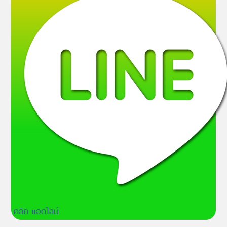
คลิก แอดไลน์