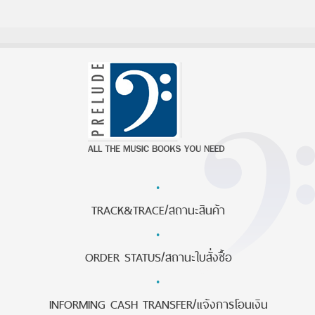
·
TRACK&TRACE/สถานะสินค้า
·
ORDER STATUS/สถานะใบสั่งซื้อ
·
INFORMING CASH TRANSFER/แจ้งการโอนเงิน