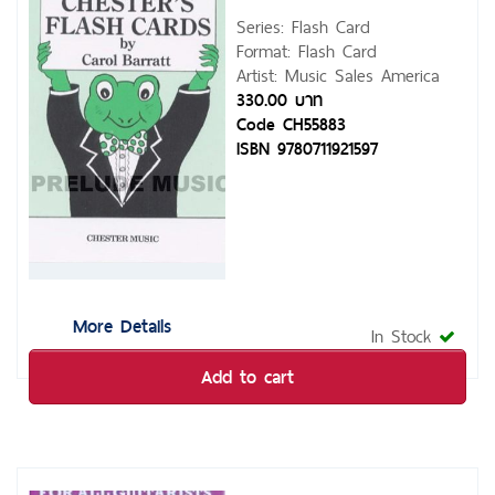
Series: Flash Card
Format: Flash Card
Artist: Music Sales America
330.00 บาท
Code CH55883
ISBN 9780711921597
More Details
In Stock
Add to cart