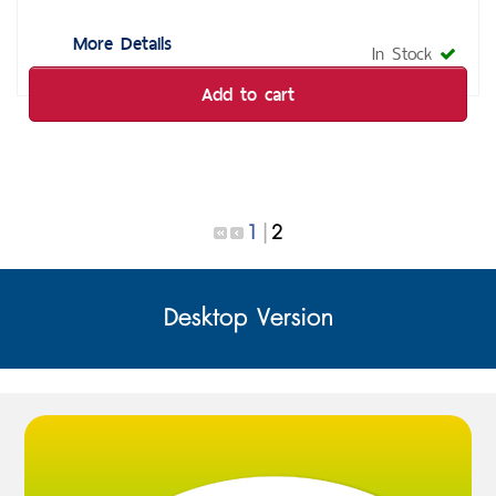
More Details
In Stock
Add to cart
1
2
|
Desktop Version